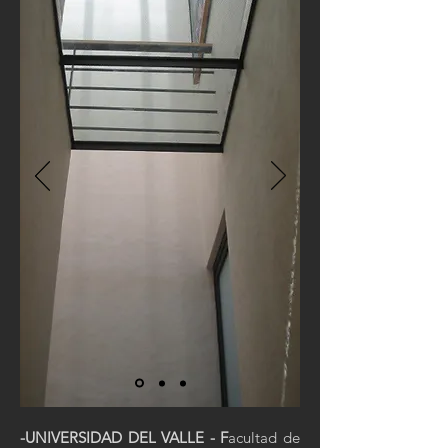
-UNIVERSIDAD DEL VALLE - F
acultad de