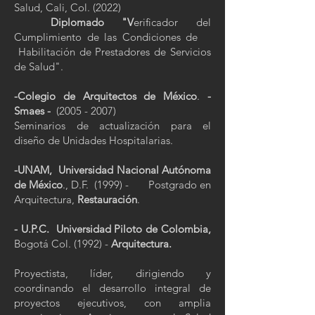
Salud, Cali, Col. (2022)
Diplomado "V
erificador del
Cumplimiento de las Condiciones de
Habilitación de Prestadores de Servicios
de Salud".
-Colegio de Arquitectos de México
.
-
Smaes -
(2005 - 2007)
Seminarios de actualización para el
diseño de Unidades Hospitalarias.
-UNAM,
Universidad Nacional Autónoma
de México
., D.F. (1999) - Postgrado en
Arquitectura,
Restauración
.
- U.P.C.
Universidad Piloto de Colombia,
Bogotá Col. (1992) -
Arquitectura.
Proyectista, líder, dirigiendo y
coordinando el desarrollo integral de
proyectos ejecutivos, con amplia