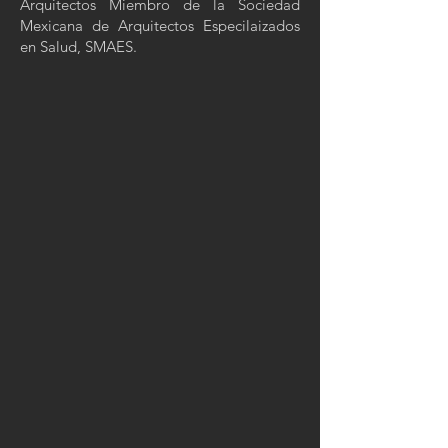
Arquitectos Miembro de la Sociedad
Mexicana de Arquitectos Especilaizados
en Salud, SMAES.